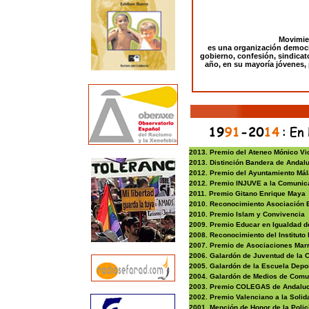
Movimien
es una organización democrá
gobierno, confesión, sindicato
año, en su mayoría jóvenes, 
2013. Premio del Ateneo Mónico Vic
2013. Distinción Bandera de Andalu
2012. Premio del Ayuntamiento Mál
2012. Premio INJUVE a la Comunicac
2011. Premio Gitano Enrique Maya
2010. Reconocimiento Asociación 
2010. Premio Islam y Convivencia
2009. Premio Educar en Igualdad 
2008. Reconocimiento del Instituto
2007. Premio de Asociaciones Mar
2006. Galardón de Juventud de la 
2005. Galardón de la Escuela Depo
2004. Galardón de Medios de Comu
2003. Premio COLEGAS de Andaluc
2002. Premio Valenciano a la Solida
2001. Mención de Honor de la Polic